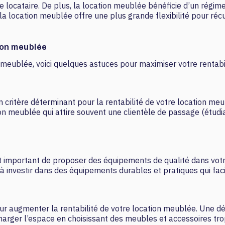
 locataire. De plus, la location meublée bénéficie d’un régime
la location meublée offre une plus grande flexibilité pour récu
tion meublée
meublée, voici quelques astuces pour maximiser votre rentabil
critère déterminant pour la rentabilité de votre location meu
ation meublée qui attire souvent une clientèle de passage (étud
l est important de proposer des équipements de qualité dans vot
à investir dans des équipements durables et pratiques qui facil
r augmenter la rentabilité de votre location meublée. Une dé
charger l’espace en choisissant des meubles et accessoires trop