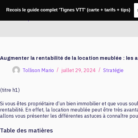
Passer
au
Recois le guide complet 'Tignes VTT' (carte + tarifs + tips)
contenu
Master Banque
Augmenter la rentabilité de la location meublée : les 
Tollison Mario
juillet 29, 2024
Stratégie
(titre h1)
Si vous êtes propriétaire d’un bien immobilier et que vous so
rentabilité. En effet, la location meublée peut être très avant
allons vous présenter les différentes astuces à connaître pou
Table des matières