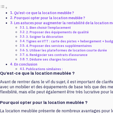
Qu’est-ce que la location meublée ?
Pourquoi opter pour la location meublée ?
Les astuces pour augmenter la rentabilité de la location 
1. Bien choisir l’emplacement
2. Proposer des équipements de qualité
3. Soigner la décoration
Tignes en VTT : carte des pistes + hebergement + bud
4. Proposer des services supplémentaires
5. Utiliser les plateformes de location courte durée
6. Renégocier ses contrats d’assurance
7. Déduire ses charges locatives
En conclusion
Publications similaires :
Qu’est-ce que la location meublée ?
Avant de rentrer dans le vif du sujet, il est important de clari
avec un mobilier et des équipements de base tels que des meub
flexibilité, mais elle peut également être très lucrative pour l
Pourquoi opter pour la location meublée ?
La location meublée présente de nombreux avantages pour les 