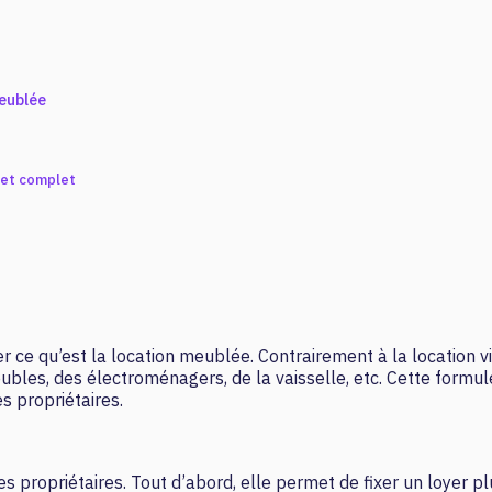
meublée
get complet
fier ce qu’est la location meublée. Contrairement à la location 
les, des électroménagers, de la vaisselle, etc. Cette formule 
es propriétaires.
propriétaires. Tout d’abord, elle permet de fixer un loyer pl