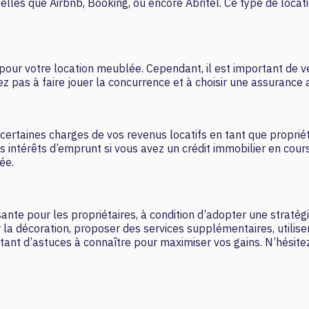
elles que Airbnb, Booking, ou encore Abritel. Ce type de locat
pour votre location meublée. Cependant, il est important de vé
ez pas à faire jouer la concurrence et à choisir une assurance
rtaines charges de vos revenus locatifs en tant que propriéta
es intérêts d’emprunt si vous avez un crédit immobilier en cour
ée.
te pour les propriétaires, à condition d’adopter une stratégie
a décoration, proposer des services supplémentaires, utiliser
tant d’astuces à connaître pour maximiser vos gains. N’hésite