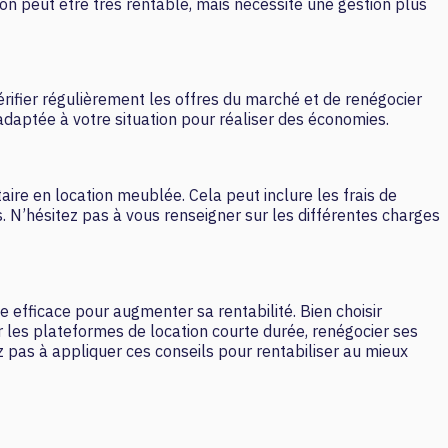
ion peut être très rentable, mais nécessite une gestion plus
rifier régulièrement les offres du marché et de renégocier
 adaptée à votre situation pour réaliser des économies.
ire en location meublée. Cela peut inclure les frais de
s. N’hésitez pas à vous renseigner sur les différentes charges
 efficace pour augmenter sa rentabilité. Bien choisir
 les plateformes de location courte durée, renégocier ses
z pas à appliquer ces conseils pour rentabiliser au mieux