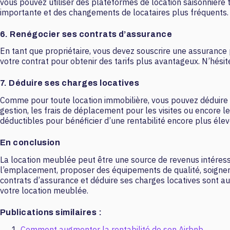
vous pouvez utiliser des plateformes de location saisonnière t
importante et des changements de locataires plus fréquents.
6. Renégocier ses contrats d’assurance
En tant que propriétaire, vous devez souscrire une assurance 
votre contrat pour obtenir des tarifs plus avantageux. N’hésit
7. Déduire ses charges locatives
Comme pour toute location immobilière, vous pouvez déduire ce
gestion, les frais de déplacement pour les visites ou encore l
déductibles pour bénéficier d’une rentabilité encore plus élev
En conclusion
La location meublée peut être une source de revenus intéressan
l’emplacement, proposer des équipements de qualité, soigner l
contrats d’assurance et déduire ses charges locatives sont au
votre location meublée.
Publications similaires :
Comment augmenter la rentabilité de son Airbnb