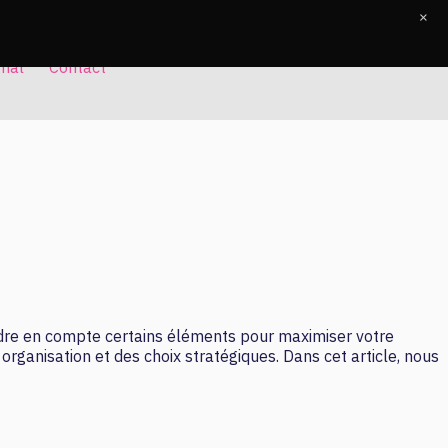
×
rnal
Contact
endre en compte certains éléments pour maximiser votre
 organisation et des choix stratégiques. Dans cet article, nous