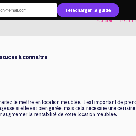
Telecharger le guide
Accueil
Le Jou
astuces à connaître
uhaitez le mettre en location meublée, il est important de pr
ageuse si elle est bien gérée, mais cela nécessite une certaine
r augmenter la rentabilité de votre location meublée.