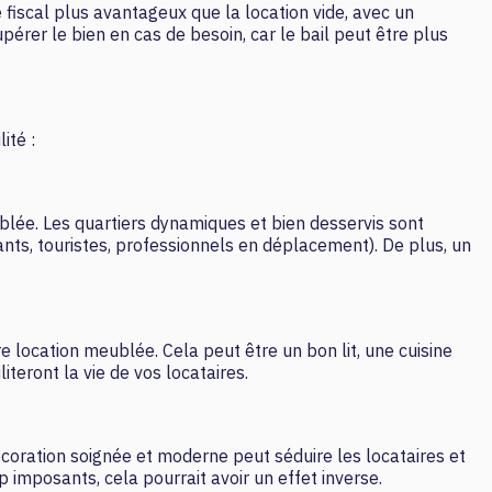
 fiscal plus avantageux que la location vide, avec un
pérer le bien en cas de besoin, car le bail peut être plus
ité :
blée. Les quartiers dynamiques et bien desservis sont
iants, touristes, professionnels en déplacement). De plus, un
re location meublée. Cela peut être un bon lit, une cuisine
iteront la vie de vos locataires.
coration soignée et moderne peut séduire les locataires et
 imposants, cela pourrait avoir un effet inverse.