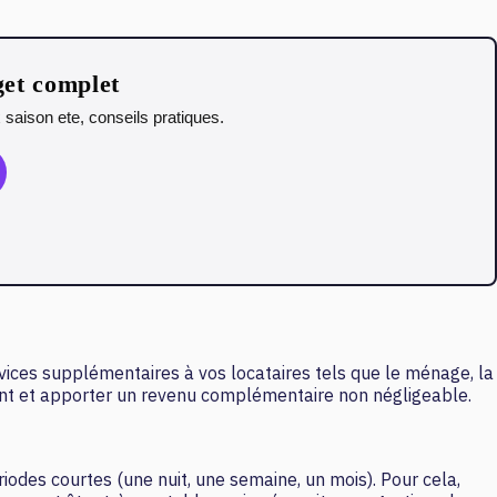
get complet
saison ete, conseils pratiques.
ices supplémentaires à vos locataires tels que le ménage, la
ment et apporter un revenu complémentaire non négligeable.
odes courtes (une nuit, une semaine, un mois). Pour cela,