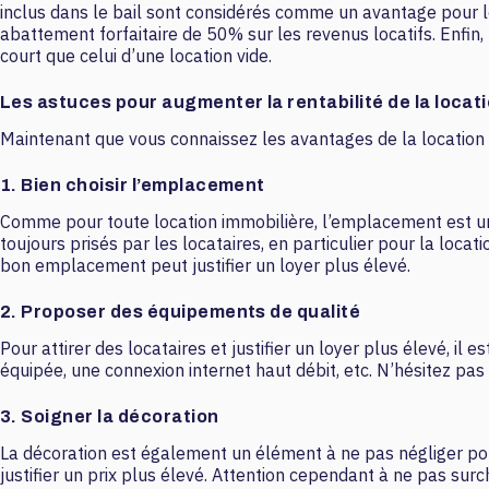
inclus dans le bail sont considérés comme un avantage pour le
abattement forfaitaire de 50% sur les revenus locatifs. Enfin, 
court que celui d’une location vide.
Les astuces pour augmenter la rentabilité de la loca
Maintenant que vous connaissez les avantages de la location 
1. Bien choisir l’emplacement
Comme pour toute location immobilière, l’emplacement est un 
toujours prisés par les locataires, en particulier pour la loc
bon emplacement peut justifier un loyer plus élevé.
2. Proposer des équipements de qualité
Pour attirer des locataires et justifier un loyer plus élevé, i
équipée, une connexion internet haut débit, etc. N’hésitez pas 
3. Soigner la décoration
La décoration est également un élément à ne pas négliger pou
justifier un prix plus élevé. Attention cependant à ne pas sur