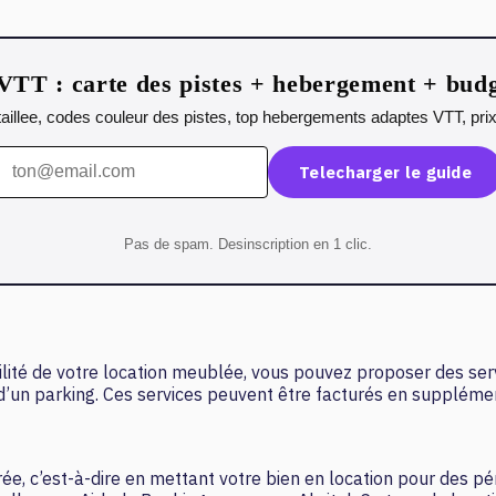
VTT : carte des pistes + hebergement + bud
illee, codes couleur des pistes, top hebergements adaptes VTT, prix 
Telecharger le guide
Pas de spam. Desinscription en 1 clic.
ité de votre location meublée, vous pouvez proposer des serv
on d’un parking. Ces services peuvent être facturés en supplé
, c’est-à-dire en mettant votre bien en location pour des péri