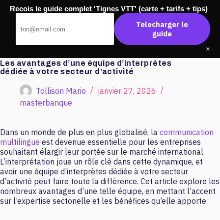
Passer
Recois le guide complet 'Tignes VTT' (carte + tarifs + tips)
au
Master Banque
contenu
Telecharger le
guide
×
Les avantages d’une équipe d’interprètes
dédiée à votre secteur d’activité
Tollison Mario
janvier 27, 2026
masterbanque
Dans un monde de plus en plus globalisé, la
communication
multilingue
est devenue essentielle pour les entreprises
souhaitant élargir leur portée sur le marché international.
L’interprétation joue un rôle clé dans cette dynamique, et
avoir une équipe d’interprètes dédiée à votre secteur
d’activité peut faire toute la différence. Cet article explore les
nombreux avantages d’une telle équipe, en mettant l’accent
sur l’expertise sectorielle et les bénéfices qu’elle apporte.