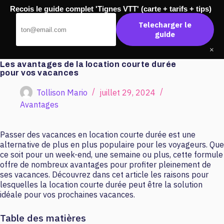
Passer
Recois le guide complet 'Tignes VTT' (carte + tarifs + tips)
au
Master Banque
contenu
Telecharger le
guide
×
Les avantages de la location courte durée
pour vos vacances
Tollison Mario
juillet 29, 2024
Avantages
Passer des vacances en location courte durée est une
alternative de plus en plus populaire pour les voyageurs. Que
ce soit pour un week-end, une semaine ou plus, cette formule
offre de nombreux avantages pour profiter pleinement de
ses vacances. Découvrez dans cet article les raisons pour
lesquelles la location courte durée peut être la solution
idéale pour vos prochaines vacances.
Table des matières