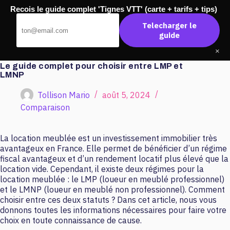
Passer
Recois le guide complet 'Tignes VTT' (carte + tarifs + tips)
au
Master Banque
contenu
Telecharger le
guide
×
Le guide complet pour choisir entre LMP et
LMNP
Tollison Mario
août 5, 2024
Comparaison
La location meublée est un investissement immobilier très
avantageux en France. Elle permet de bénéficier d’un régime
fiscal avantageux et d’un rendement locatif plus élevé que la
location vide. Cependant, il existe deux régimes pour la
location meublée : le LMP (loueur en meublé professionnel)
et le LMNP (loueur en meublé non professionnel). Comment
choisir entre ces deux statuts ? Dans cet article, nous vous
donnons toutes les informations nécessaires pour faire votre
choix en toute connaissance de cause.