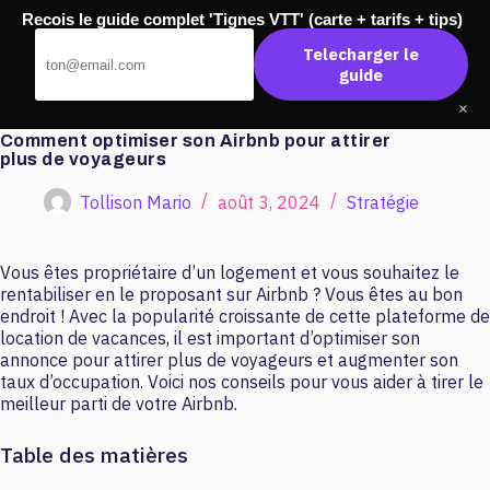
Passer
Recois le guide complet 'Tignes VTT' (carte + tarifs + tips)
au
Master Banque
contenu
Telecharger le
guide
×
Comment optimiser son Airbnb pour attirer
plus de voyageurs
Tollison Mario
août 3, 2024
Stratégie
Vous êtes propriétaire d’un logement et vous souhaitez le
rentabiliser en le proposant sur Airbnb ? Vous êtes au bon
endroit ! Avec la popularité croissante de cette plateforme de
location de vacances, il est important d’optimiser son
annonce pour attirer plus de voyageurs et augmenter son
taux d’occupation. Voici nos conseils pour vous aider à tirer le
meilleur parti de votre Airbnb.
Table des matières