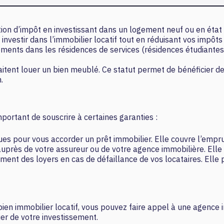
tion d’impôt en investissant dans un logement neuf ou en éta
investir dans l’immobilier locatif tout en réduisant vos impôts 
ements dans les résidences de services (résidences étudiantes
haitent louer un bien meublé. Ce statut permet de bénéficier d
.
mportant de souscrire à certaines garanties :
es pour vous accorder un prêt immobilier. Elle couvre l’emprunt
auprès de votre assureur ou de votre agence immobilière. Elle
ement des loyers en cas de défaillance de vos locataires. Ell
ien immobilier locatif, vous pouvez faire appel à une agence i
ier de votre investissement.