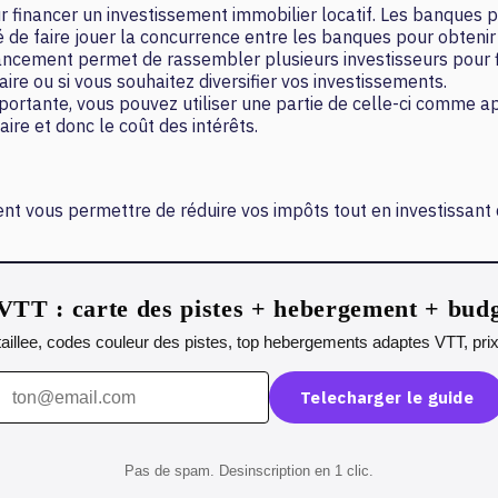
ur financer un investissement immobilier locatif. Les banques
é de faire jouer la concurrence entre les banques pour obtenir 
cement permet de rassembler plusieurs investisseurs pour fin
ire ou si vous souhaitez diversifier vos investissements.
ortante, vous pouvez utiliser une partie de celle-ci comme ap
re et donc le coût des intérêts.
vent vous permettre de réduire vos impôts tout en investissant 
VTT : carte des pistes + hebergement + bud
illee, codes couleur des pistes, top hebergements adaptes VTT, prix 
Telecharger le guide
Pas de spam. Desinscription en 1 clic.