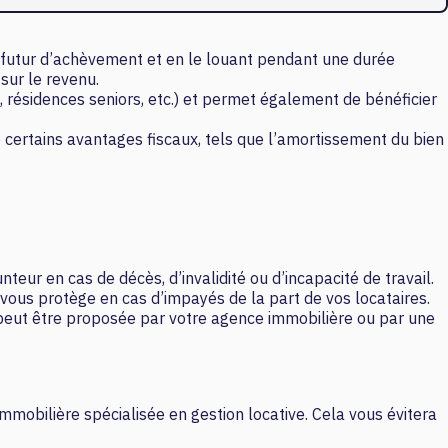
t futur d’achèvement et en le louant pendant une durée
sur le revenu.
, résidences seniors, etc.) et permet également de bénéficier
e certains avantages fiscaux, tels que l’amortissement du bien
eur en cas de décès, d’invalidité ou d’incapacité de travail.
 vous protège en cas d’impayés de la part de vos locataires.
e peut être proposée par votre agence immobilière ou par une
mmobilière spécialisée en gestion locative. Cela vous évitera