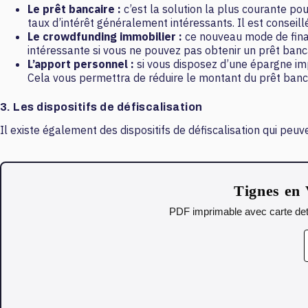
Le prêt bancaire :
c’est la solution la plus courante po
taux d’intérêt généralement intéressants. Il est conseill
Le crowdfunding immobilier :
ce nouveau mode de finan
intéressante si vous ne pouvez pas obtenir un prêt banca
L’apport personnel :
si vous disposez d’une épargne imp
Cela vous permettra de réduire le montant du prêt bancai
3. Les dispositifs de défiscalisation
Il existe également des dispositifs de défiscalisation qui peu
Tignes en 
PDF imprimable avec carte deta