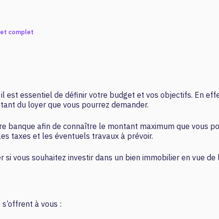
get complet
il est essentiel de définir votre budget et vos objectifs. En ef
montant du loyer que vous pourrez demander.
votre banque afin de connaître le montant maximum que vous
, les taxes et les éventuels travaux à prévoir.
er si vous souhaitez investir dans un bien immobilier en vue d
 s’offrent à vous :