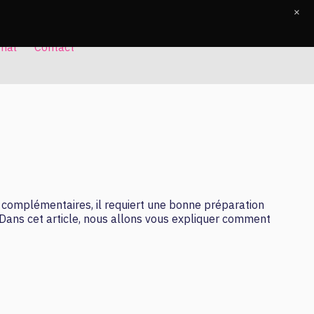
×
rnal
Contact
s complémentaires, il requiert une bonne préparation
 Dans cet article, nous allons vous expliquer comment