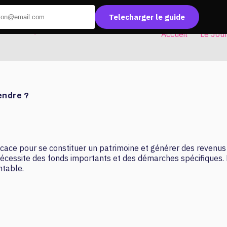
Telecharger le guide
Accueil
Le Jou
endre ?
ficace pour se constituer un patrimoine et générer des revenu
r nécessite des fonds importants et des démarches spécifiques.
ntable.