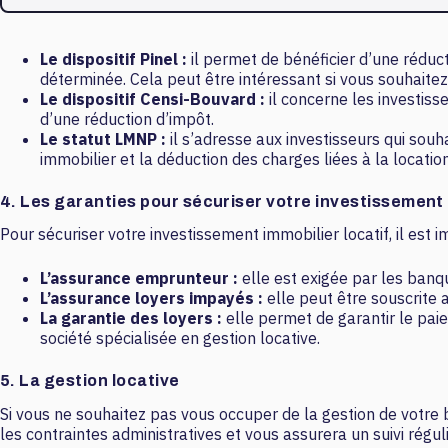
Le dispositif Pinel :
il permet de bénéficier d’une réduc
déterminée. Cela peut être intéressant si vous souhaitez 
Le dispositif Censi-Bouvard :
il concerne les investiss
d’une réduction d’impôt.
Le statut LMNP :
il s’adresse aux investisseurs qui sou
immobilier et la déduction des charges liées à la location
4. Les garanties pour sécuriser votre investissement
Pour sécuriser votre investissement immobilier locatif, il est i
L’assurance emprunteur :
elle est exigée par les banqu
L’assurance loyers impayés :
elle peut être souscrite 
La garantie des loyers :
elle permet de garantir le pai
société spécialisée en gestion locative.
5. La gestion locative
Si vous ne souhaitez pas vous occuper de la gestion de votre b
les contraintes administratives et vous assurera un suivi régul