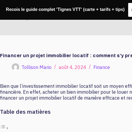
Passer
au
Recois le guide complet 'Tignes VTT' (carte + tarifs + tips)
contenu
Master Banque
Financer un projet immobilier locatif : comment s’y pr
Tollison Mario
août 4, 2024
Finance
Bien que l’investissement immobilier locatif soit un moyen ef
financière. En effet, acheter un bien immobilier pour le loue
financer un projet immobilier locatif de manière efficace et re
Table des matières